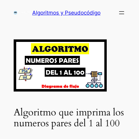
Saltar
Algoritmos y Pseudocódigo
al
contenido
Algoritmo que imprima los
numeros pares del 1 al 100