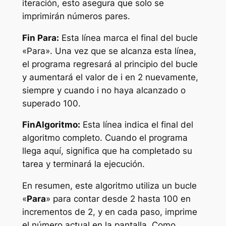
iteración, esto asegura que solo se
imprimirán números pares.
Fin Para:
Esta línea marca el final del bucle
«Para». Una vez que se alcanza esta línea,
el programa regresará al principio del bucle
y aumentará el valor de i en 2 nuevamente,
siempre y cuando i no haya alcanzado o
superado 100.
FinAlgoritmo:
Esta línea indica el final del
algoritmo completo. Cuando el programa
llega aquí, significa que ha completado su
tarea y terminará la ejecución.
En resumen, este algoritmo utiliza un bucle
«
Para
» para contar desde 2 hasta 100 en
incrementos de 2, y en cada paso, imprime
el número actual en la pantalla. Como