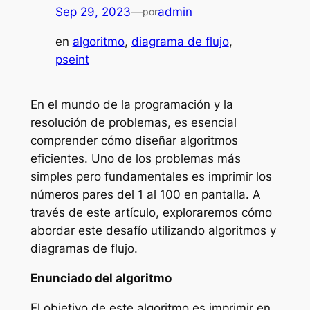
Sep 29, 2023
—
admin
por
en
algoritmo
, 
diagrama de flujo
, 
pseint
En el mundo de la programación y la
resolución de problemas, es esencial
comprender cómo diseñar algoritmos
eficientes. Uno de los problemas más
simples pero fundamentales es imprimir los
números pares del 1 al 100 en pantalla. A
través de este artículo, exploraremos cómo
abordar este desafío utilizando algoritmos y
diagramas de flujo.
Enunciado del algoritmo
El objetivo de este algoritmo es imprimir en