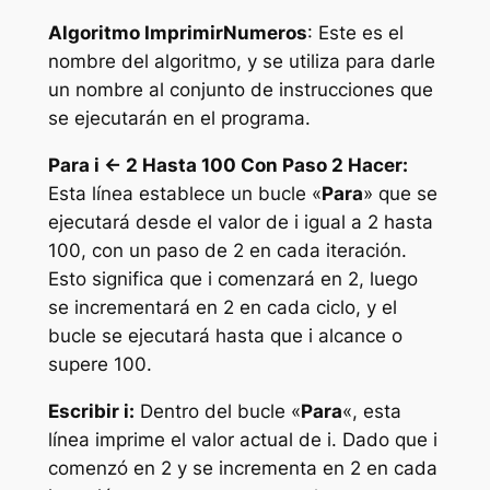
Algoritmo ImprimirNumeros
: Este es el
nombre del algoritmo, y se utiliza para darle
un nombre al conjunto de instrucciones que
se ejecutarán en el programa.
Para i <- 2 Hasta 100 Con Paso 2 Hacer:
Esta línea establece un bucle «
Para
» que se
ejecutará desde el valor de i igual a 2 hasta
100, con un paso de 2 en cada iteración.
Esto significa que i comenzará en 2, luego
se incrementará en 2 en cada ciclo, y el
bucle se ejecutará hasta que i alcance o
supere 100.
Escribir i:
Dentro del bucle «
Para
«, esta
línea imprime el valor actual de i. Dado que i
comenzó en 2 y se incrementa en 2 en cada