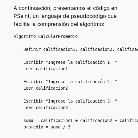
A continuación, presentamos el código en
PSeInt, un lenguaje de pseudocódigo que
facilita la comprensión del algoritmo:
Algoritmo CalcularPromedio

    Definir calificacion1, calificacion2, calificac
    Escribir "Ingrese la calificación 1: "

    Leer calificacion1

    Escribir "Ingrese la calificación 2: "

    Leer calificacion2

    Escribir "Ingrese la calificación 3: "

    Leer calificacion3

    suma = calificacion1 + calificacion2 + califica
    promedio = suma / 3
