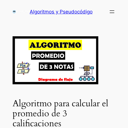
Saltar
Algoritmos y Pseudocódigo
al
contenido
Algoritmo para calcular el
promedio de 3
calificaciones