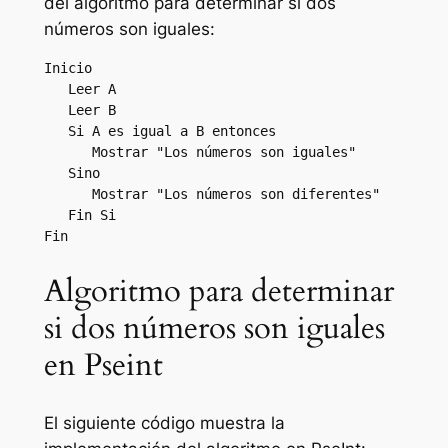
del algoritmo para determinar si dos
números son iguales:
Inicio

   Leer A

   Leer B

   Si A es igual a B entonces

      Mostrar "Los números son iguales"

   Sino

      Mostrar "Los números son diferentes"

   Fin Si

Algoritmo para determinar
si dos números son iguales
en Pseint
El siguiente código muestra la