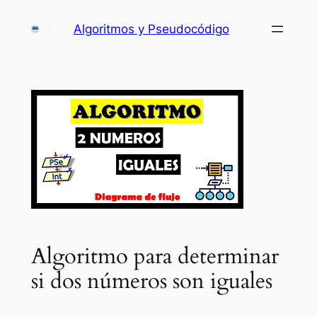
Saltar
Algoritmos y Pseudocódigo
al
contenido
Algoritmo para determinar
si dos números son iguales