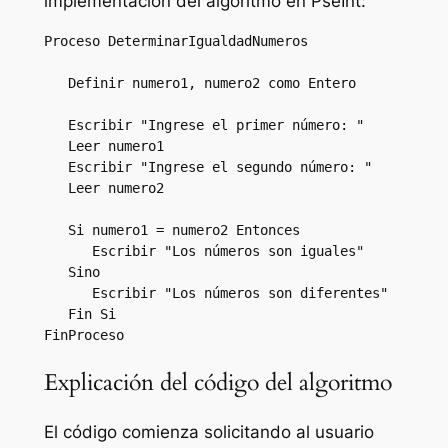
implementación del algoritmo en PseInt:
Proceso DeterminarIgualdadNumeros

   Definir numero1, numero2 como Entero

   Escribir "Ingrese el primer número: "

   Leer numero1

   Escribir "Ingrese el segundo número: "

   Leer numero2

   Si numero1 = numero2 Entonces

      Escribir "Los números son iguales"

   Sino

      Escribir "Los números son diferentes"

   Fin Si

Explicación del código del algoritmo
El código comienza solicitando al usuario