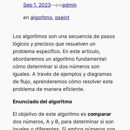
Sep 1, 2023
—
admin
por
en
algoritmo
, 
pseint
Los algoritmos son una secuencia de pasos
lógicos y precisos que resuelven un
problema específico. En este artículo,
abordaremos un algoritmo fundamental:
cómo determinar si dos números son
iguales. A través de ejemplos y diagramas
de flujo, aprenderemos cómo resolver este
problema de manera eficiente.
Enunciado del algoritmo
El objetivo de este algoritmo es
comparar
dos números, A y B, para determinar si son
iguales o diferentes. Si ambos números son