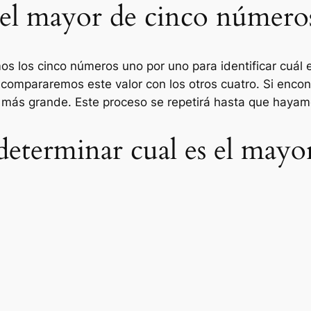
 el mayor de cinco número
os los cinco números uno por uno para identificar cuá
 compararemos este valor con los otros cuatro. Si enc
 más grande. Este proceso se repetirá hasta que haya
determinar cual es el mayo