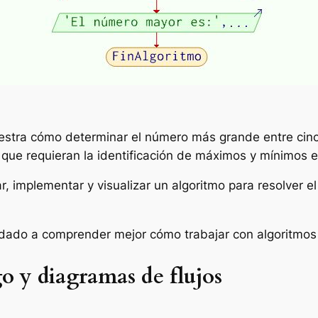
estra cómo determinar el número más grande entre cinco
ue requieran la identificación de máximos y mínimos e
 implementar y visualizar un algoritmo para resolver e
udado a comprender mejor cómo trabajar con algoritmos
o y diagramas de flujos