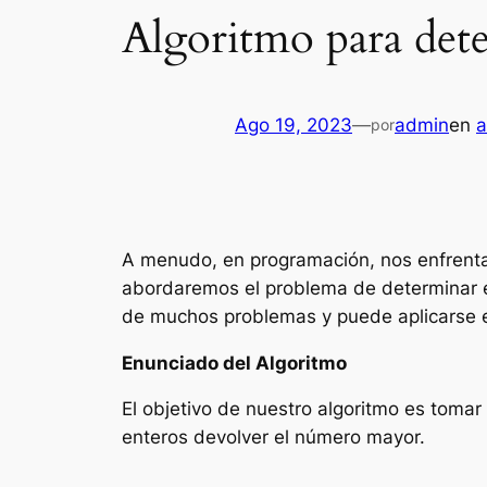
Algoritmo para det
Ago 19, 2023
—
admin
en
a
por
A menudo, en programación, nos enfrentam
abordaremos el problema de determinar e
de muchos problemas y puede aplicarse e
Enunciado del Algoritmo
El objetivo de nuestro algoritmo es toma
enteros devolver el número mayor.