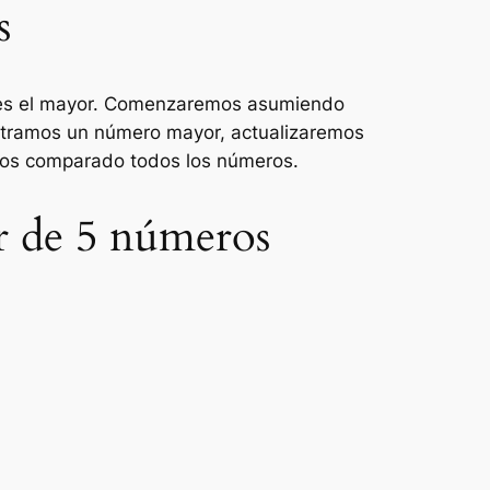
s
l es el mayor. Comenzaremos asumiendo
ontramos un número mayor, actualizaremos
mos comparado todos los números.
r de 5 números