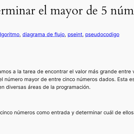
erminar el mayor de 5 núm
lgoritmo
, 
diagrama de flujo
, 
pseint
, 
pseudocodigo
os a la tarea de encontrar el valor más grande entre v
l número mayor de entre cinco números dados. Esta es 
n diversas áreas de la programación.
r cinco números como entrada y determinar cuál de ello