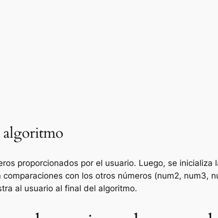
l algoritmo
s proporcionados por el usuario. Luego, se inicializa la
an comparaciones con los otros números (num2, num3, n
a al usuario al final del algoritmo.